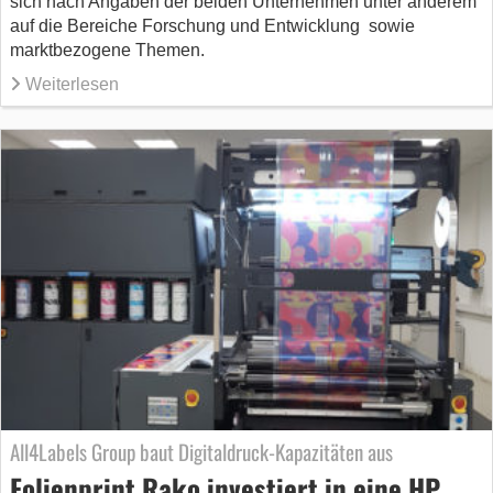
sich nach Angaben der beiden Unternehmen unter anderem
auf die Bereiche Forschung und Entwicklung sowie
marktbezogene Themen.
Weiterlesen
All4Labels Group baut Digitaldruck-Kapazitäten aus
Folienprint Rako investiert in eine HP