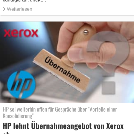
Weiterlesen
HP sei weiterhin offen für Gespräche über "Vorteile einer
Konsolidierung"
HP lehnt Übernahmeangebot von Xerox