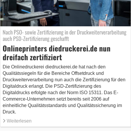
Nach PSO- sowie Zertifizierung in der Druckweiterverarbeitung
auch PSD-Zertifizierung geschafft
Onlineprinters diedruckerei.de nun
dreifach zertifiziert
Die Onlinedruckerei diedruckerei.de hat nach den
Qualitätssiegeln für die Bereiche Offsetdruck und
Druckweiterverarbeitung nun auch die Zertifizierung für den
Digitaldruck erlangt. Die PSD-Zertifizierung des
Digitaldrucks erfolgte nach der Norm ISO 15311. Das E-
Commerce-Unternehmen setzt bereits seit 2006 auf
einheitliche Qualitätsstandards und Qualitätssicherung im
Druck.
Weiterlesen