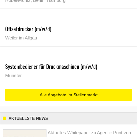
Röbel/Müritz, Berlin, Hamburg
Offsetdrucker (m/w/d)
Weiler im Allgäu
Systembediener für Druckmaschinen (m/w/d)
Münster
Alle Angebote im Stellenmarkt
AKTUELLSTE NEWS
Aktuelles Whitepaper zu Agentic Print von