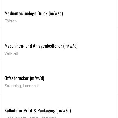
Medientechnologe Druck (m/w/d)
Föhren
Maschinen- und Anlagenbediener (m/w/d)
Willstätt
Offsetdrucker (m/w/d)
Straubing, Landshut
Kalkulator Print & Packaging (m/w/d)