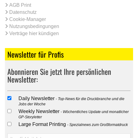
AGB Print
Datenschutz
Cookie-Manager
Nutzungsbedingungen
Verträge hier kündigen
Newsletter für Profis
Abonnieren Sie jetzt Ihre persönlichen
Newsletter:
Daily Newsletter
Top-News für die Druckbranche und die
Jobs der Woche
Weekly Newsletter
Wöchentliches Update und monatlicher
GP-Storyletter
Large Format Printing
Spezialnews zum Großformatdruck