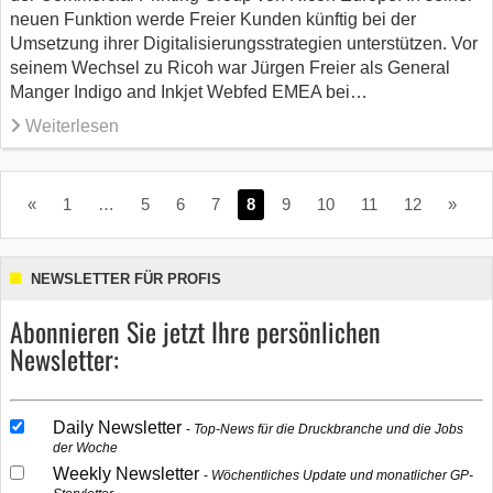
neuen Funktion werde Freier Kunden künftig bei der
Umsetzung ihrer Digitalisierungsstrategien unterstützen. Vor
seinem Wechsel zu Ricoh war Jürgen Freier als General
Manger Indigo and Inkjet Webfed EMEA bei…
Weiterlesen
«
1
…
5
6
7
8
9
10
11
12
»
NEWSLETTER FÜR PROFIS
Abonnieren Sie jetzt Ihre persönlichen
Newsletter:
Daily Newsletter
Top-News für die Druckbranche und die Jobs
der Woche
Weekly Newsletter
Wöchentliches Update und monatlicher GP-