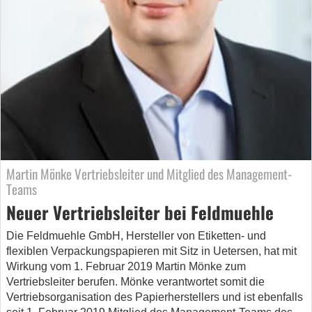
Martin Mönke Vertriebsleiter und Mitglied des Management-
Teams
Neuer Vertriebsleiter bei Feldmuehle
Die Feldmuehle GmbH, Hersteller von Etiketten- und
flexiblen Verpackungspapieren mit Sitz in Uetersen, hat mit
Wirkung vom 1. Februar 2019 Martin Mönke zum
Vertriebsleiter berufen. Mönke verantwortet somit die
Vertriebsorganisation des Papierherstellers und ist ebenfalls