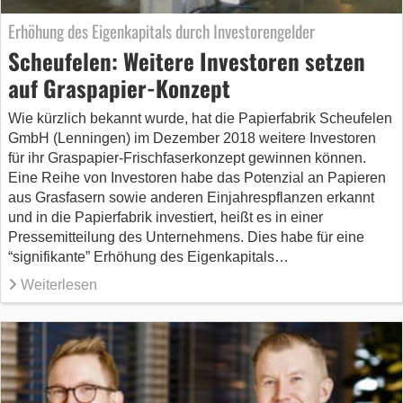
Erhöhung des Eigenkapitals durch Investorengelder
Scheufelen: Weitere Investoren setzen
auf Graspapier-Konzept
Wie kürzlich bekannt wurde, hat die Papierfabrik Scheufelen
GmbH (Lenningen) im Dezember 2018 weitere Investoren
für ihr Graspapier-Frischfaserkonzept gewinnen können.
Eine Reihe von Investoren habe das Potenzial an Papieren
aus Grasfasern sowie anderen Einjahrespflanzen erkannt
und in die Papierfabrik investiert, heißt es in einer
Pressemitteilung des Unternehmens. Dies habe für eine
“signifikante” Erhöhung des Eigenkapitals…
Weiterlesen