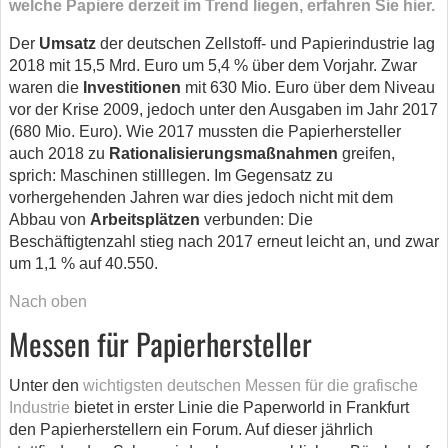
welche Papiere derzeit im Trend liegen, erfahren Sie hier.
Der
Umsatz
der deutschen Zellstoff- und Papierindustrie lag
2018 mit 15,5 Mrd. Euro um 5,4 % über dem Vorjahr. Zwar
waren die
Investitionen
mit 630 Mio. Euro über dem Niveau
vor der Krise 2009, jedoch unter den Ausgaben im Jahr 2017
(680 Mio. Euro). Wie 2017 mussten die Papierhersteller
auch 2018 zu
Rationalisierungsmaßnahmen
greifen,
sprich: Maschinen stilllegen. Im Gegensatz zu
vorhergehenden Jahren war dies jedoch nicht mit dem
Abbau von
Arbeitsplätzen
verbunden: Die
Beschäftigtenzahl stieg nach 2017 erneut leicht an, und zwar
um 1,1 % auf 40.550.
Nach oben
Messen für Papierhersteller
Unter den
wichtigsten deutschen Messen für die grafische
Industrie
bietet in erster Linie die Paperworld in Frankfurt
den Papierherstellern ein Forum. Auf dieser jährlich