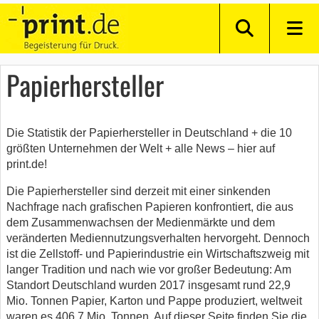
Papierhersteller
Die Statistik der Papierhersteller in Deutschland + die 10
größten Unternehmen der Welt + alle News – hier auf
print.de!
Die Papierhersteller sind derzeit mit einer sinkenden
Nachfrage nach grafischen Papieren konfrontiert, die aus
dem Zusammenwachsen der Medienmärkte und dem
veränderten Mediennutzungsverhalten hervorgeht. Dennoch
ist die Zellstoff- und Papierindustrie ein Wirtschaftszweig mit
langer Tradition und nach wie vor großer Bedeutung: Am
Standort Deutschland wurden 2017 insgesamt rund 22,9
Mio. Tonnen Papier, Karton und Pappe produziert, weltweit
waren es 406,7 Mio. Tonnen. Auf dieser Seite finden Sie die