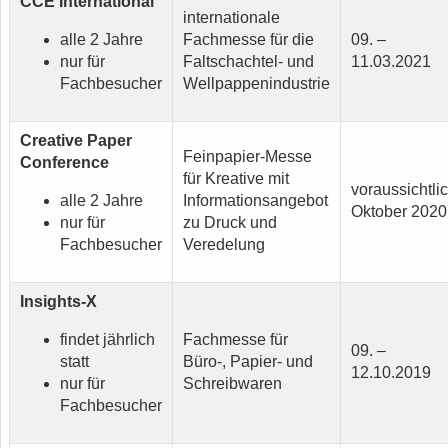
CCE International
internationale
alle 2 Jahre
Fachmesse für die
09. –
nur für
Faltschachtel- und
11.03.2021
Fachbesucher
Wellpappenindustrie
Creative Paper
Feinpapier-Messe
Conference
für Kreative mit
voraussichtli
alle 2 Jahre
Informationsangebot
Oktober 2020
nur für
zu Druck und
Fachbesucher
Veredelung
Insights-X
findet jährlich
Fachmesse für
09. –
statt
Büro-, Papier- und
12.10.2019
nur für
Schreibwaren
Fachbesucher