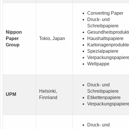
Converting Paper
Druck- und
Schreibpapiere
Nippon
Gesundheitsprodukt
Paper
Tokio, Japan
Haushaltspapiere
Group
Kartonagenprodukte
Spezialpapiere
Verpackungspapier
Wellpappe
Druck- und
Helsinki,
Schreibpapiere
UPM
Finnland
Etikettenpapiere
Verpackungspapier
Druck- und