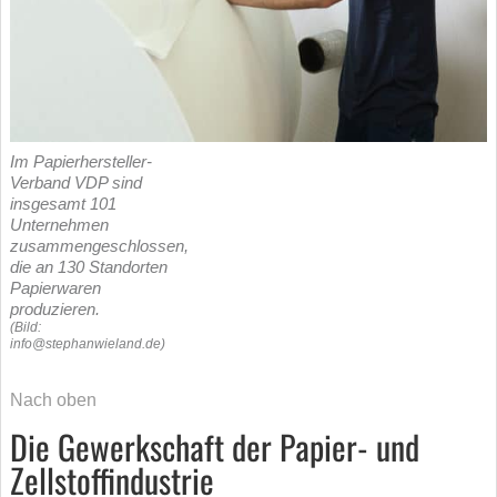
Im Papierhersteller-
Verband VDP sind
insgesamt 101
Unternehmen
zusammengeschlossen,
die an 130 Standorten
Papierwaren
produzieren.
(Bild:
info@stephanwieland.de)
Nach oben
Die Gewerkschaft der Papier- und
Zellstoffindustrie