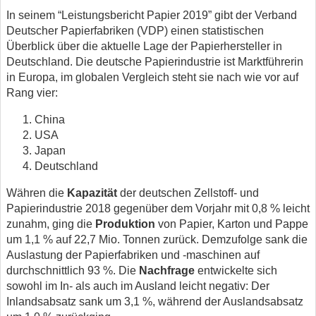
In seinem “Leistungsbericht Papier 2019” gibt der Verband
Deutscher Papierfabriken (VDP) einen statistischen
Überblick über die aktuelle Lage der Papierhersteller in
Deutschland. Die deutsche Papierindustrie ist Marktführerin
in Europa, im globalen Vergleich steht sie nach wie vor auf
Rang vier:
China
USA
Japan
Deutschland
Währen die
Kapazität
der deutschen Zellstoff- und
Papierindustrie 2018 gegenüber dem Vorjahr mit 0,8 % leicht
zunahm, ging die
Produktion
von Papier, Karton und Pappe
um 1,1 % auf 22,7 Mio. Tonnen zurück. Demzufolge sank die
Auslastung der Papierfabriken und -maschinen auf
durchschnittlich 93 %. Die
Nachfrage
entwickelte sich
sowohl im In- als auch im Ausland leicht negativ: Der
Inlandsabsatz sank um 3,1 %, während der Auslandsabsatz