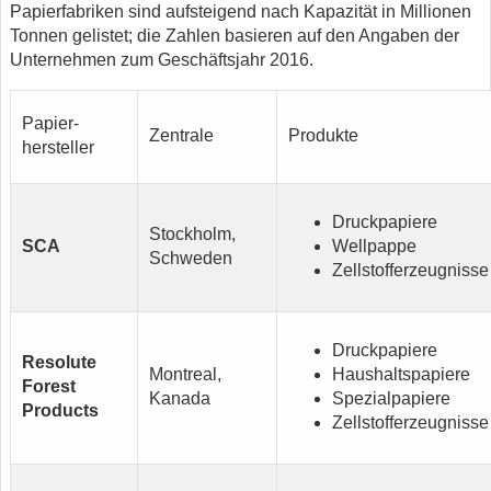
Papierfabriken sind aufsteigend nach Kapazität in Millionen
Tonnen gelistet; die Zahlen basieren auf den Angaben der
Unternehmen zum Geschäftsjahr 2016.
Papier-
Zentrale
Produkte
hersteller
Druckpapiere
Stockholm,
SCA
Wellpappe
Schweden
Zellstofferzeugnisse
Druckpapiere
Resolute
Montreal,
Haushaltspapiere
Forest
Kanada
Spezialpapiere
Products
Zellstofferzeugnisse