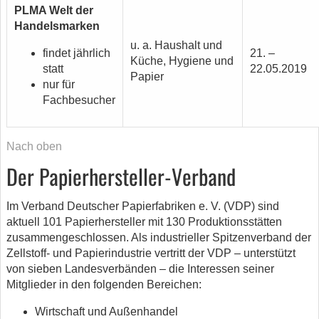
PLMA Welt der
Handelsmarken
u. a. Haushalt und
findet jährlich
21. –
Küche, Hygiene und
statt
22.05.2019
Papier
nur für
Fachbesucher
Nach oben
Der Papierhersteller-Verband
Im Verband Deutscher Papierfabriken e. V. (VDP) sind
aktuell 101 Papierhersteller mit 130 Produktionsstätten
zusammengeschlossen. Als industrieller Spitzenverband der
Zellstoff- und Papierindustrie vertritt der VDP – unterstützt
von sieben Landesverbänden – die Interessen seiner
Mitglieder in den folgenden Bereichen:
Wirtschaft und Außenhandel