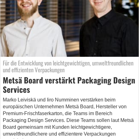
Für die Entwicklung von leichtgewichtigen, umweltfreundlichen
und effizienten Verpackungen
Metsä Board verstärkt Packaging Design
Services
Marko Leiviskä und Iiro Numminen verstärken beim
europäischen Unternehmen Metsä Board, Hersteller von
Premium-Frischfaserkarton, die Teams im Bereich
Packaging Design Services. Diese Teams sollen laut Metsä
Board gemeinsam mit Kunden leichtgewichtigere,
umweltfreundlichere und effizientere Verpackungen