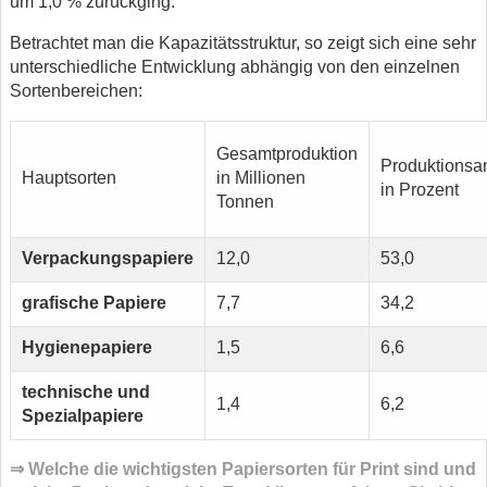
um 1,0 % zurückging.
Betrachtet man die Kapazitätsstruktur, so zeigt sich eine sehr
unterschiedliche Entwicklung abhängig von den einzelnen
Sortenbereichen:
Gesamtproduktion
Produktionsan
Hauptsorten
in Millionen
in Prozent
Tonnen
Verpackungspapiere
12,0
53,0
grafische Papiere
7,7
34,2
Hygienepapiere
1,5
6,6
technische und
1,4
6,2
Spezialpapiere
⇒ Welche die wichtigsten Papiersorten für Print sind und