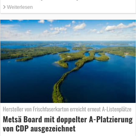
Weiterlesen
Hersteller von Frischfaserkarton erreicht erneut A-Listenplätze
Metsä Board mit doppelter A-Platzierung
von CDP ausgezeichnet