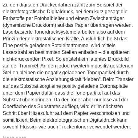
Zu den digitalen Druckverfahren zählt zum Beispiel der
elektrofotografische Digitaldruck, bei dem kurz gesagt die
Farbstoffe per Fotohalbleiter und einem Zwischenträger
(dynamische Druckform) auf das Papier übertragen werden.
Laserbasierte Tonerdrucksysteme arbeiten also auf dem
Prinzip der elektrostatischen Kräfte. Ausführlich heißt das:
Eine positiv geladene Fotoleitertrommel wird mittels
Laserstrahl an bestimmten Stellen entladen – die späteren
nicht-druckenden Pixel. So entsteht ein latentes Druckbild
auf der Trommel. An den jedoch weiterhin positiv geladenen
Stellen bleiben die negativ geladenen Tonerpartikel durch
die elektrostatische Anziehungskraft “kleben”. Beim Transfer
auf das Substrat sorgt eine positiv geladene Coronaplatte
unter dem Papier dafür, dass die Tonerpartikel auf das
Substrat überspringen. Da der Toner aber nur lose auf der
Oberfläche des Substrates aufliegt, wird er im nächsten
Schritt über Hitzezufuhr auf dem Papier verschmolzen und
somit fixiert. Beim elektrofotografischen Digitaldruck kann
sowohl Flüssig- wie auch Trockentoner verwendet werden.