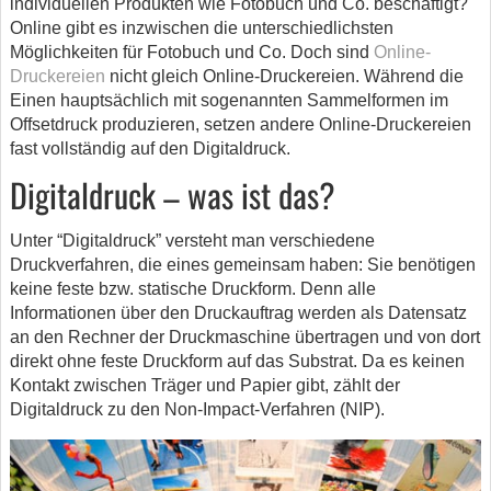
individuellen Produkten wie Fotobuch und Co. beschäftigt?
Online gibt es inzwischen die unterschiedlichsten
Möglichkeiten für Fotobuch und Co. Doch sind
Online-
Druckereien
nicht gleich Online-Druckereien. Während die
Einen hauptsächlich mit sogenannten Sammelformen im
Offsetdruck produzieren, setzen andere Online-Druckereien
fast vollständig auf den Digitaldruck.
Digitaldruck – was ist das?
Unter “Digitaldruck” versteht man verschiedene
Druckverfahren, die eines gemeinsam haben: Sie benötigen
keine feste bzw. statische Druckform. Denn alle
Informationen über den Druckauftrag werden als Datensatz
an den Rechner der Druckmaschine übertragen und von dort
direkt ohne feste Druckform auf das Substrat. Da es keinen
Kontakt zwischen Träger und Papier gibt, zählt der
Digitaldruck zu den Non-Impact-Verfahren (NIP).