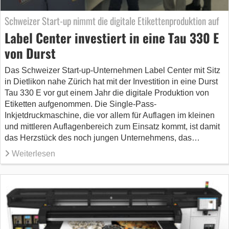
Schweizer Start-up nimmt die digitale Etikettenproduktion auf
Label Center investiert in eine Tau 330 E
von Durst
Das Schweizer Start-up-Unternehmen Label Center mit Sitz
in Dietlikon nahe Zürich hat mit der Investition in eine Durst
Tau 330 E vor gut einem Jahr die digitale Produktion von
Etiketten aufgenommen. Die Single-Pass-
Inkjetdruckmaschine, die vor allem für Auflagen im kleinen
und mittleren Auflagenbereich zum Einsatz kommt, ist damit
das Herzstück des noch jungen Unternehmens, das…
Weiterlesen