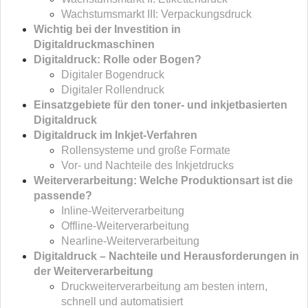
Wachstumsmarkt III: Verpackungsdruck
Wichtig bei der Investition in
Digitaldruckmaschinen
Digitaldruck: Rolle oder Bogen?
Digitaler Bogendruck
Digitaler Rollendruck
Einsatzgebiete für den toner- und inkjetbasierten
Digitaldruck
Digitaldruck im Inkjet-Verfahren
Rollensysteme und große Formate
Vor- und Nachteile des Inkjetdrucks
Weiterverarbeitung: Welche Produktionsart ist die
passende?
Inline-Weiterverarbeitung
Offline-Weiterverarbeitung
Nearline-Weiterverarbeitung
Digitaldruck – Nachteile und Herausforderungen in
der Weiterverarbeitung
Druckweiterverarbeitung am besten intern,
schnell und automatisiert