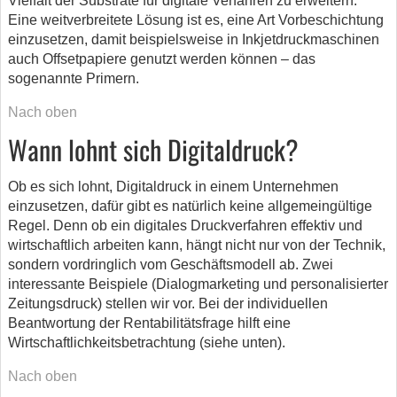
Vielfalt der Substrate für digitale Verfahren zu erweitern.
Eine weitverbreitete Lösung ist es, eine Art Vorbeschichtung
einzusetzen, damit beispielsweise in Inkjetdruckmaschinen
auch Offsetpapiere genutzt werden können – das
sogenannte Primern.
Nach oben
Wann lohnt sich Digitaldruck?
Ob es sich lohnt, Digitaldruck in einem Unternehmen
einzusetzen, dafür gibt es natürlich keine allgemeingültige
Regel. Denn ob ein digitales Druckverfahren effektiv und
wirtschaftlich arbeiten kann, hängt nicht nur von der Technik,
sondern vordringlich vom Geschäftsmodell ab. Zwei
interessante Beispiele (Dialogmarketing und personalisierter
Zeitungsdruck) stellen wir vor. Bei der individuellen
Beantwortung der Rentabilitätsfrage hilft eine
Wirtschaftlichkeitsbetrachtung (siehe unten).
Nach oben