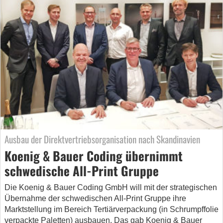
Ausbau der Direktvertriebsorganisation nach Skandinavien
Koenig & Bauer Coding übernimmt
schwedische All-Print Gruppe
Die Koenig & Bauer Coding GmbH will mit der strategischen
Übernahme der schwedischen All-Print Gruppe ihre
Marktstellung im Bereich Tertiärverpackung (in Schrumpffolie
verpackte Paletten) ausbauen. Das gab Koenig & Bauer