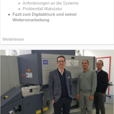
Anforderungen an die Systeme
Problemfall Makulatur
Fazit zum Digitaldruck und seiner
Weiterverarbeitung
Weiterlesen