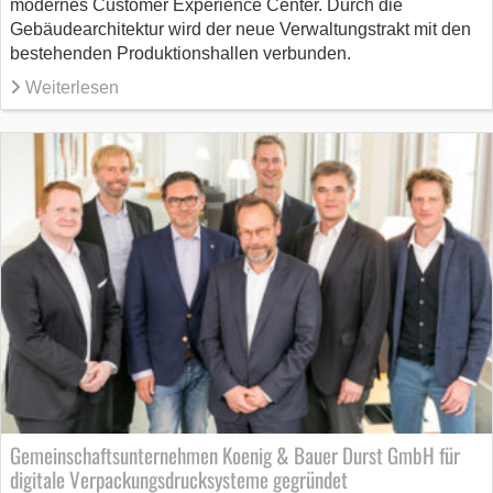
modernes Customer Experience Center. Durch die
Gebäudearchitektur wird der neue Verwaltungstrakt mit den
bestehenden Produktionshallen verbunden.
Weiterlesen
Gemeinschaftsunternehmen Koenig & Bauer Durst GmbH für
digitale Verpackungsdrucksysteme gegründet